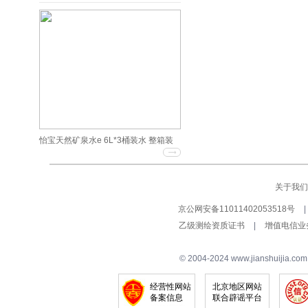
怡宝天然矿泉水e 6L*3桶装水 整箱装
关于我们
京公网安备11011402053518号
|
乙级测绘资质证书
|
增值电信业
© 2004-2024 www.jianshuij
经营性网站
北京地区网站
备案信息
联合辟谣平台