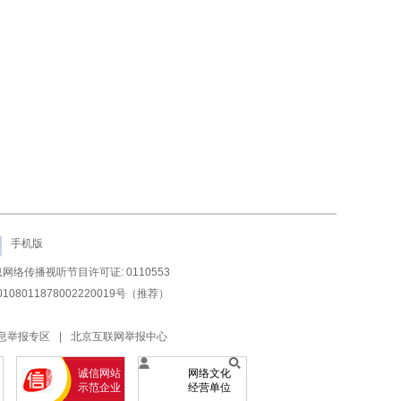
手机版
网络传播视听节目许可证: 0110553
108011878002220019号（推荐）
息举报专区
|
北京互联网举报中心
诚信网站
网络文化
示范企业
经营单位