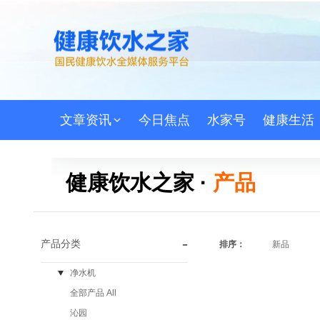
文章资讯
今日焦点
水家号
健康生活
健康饮水之家 ·
产品
-
产品分类
排序：
新品
净水机
全部产品 All
沁园