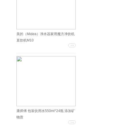
美的（Midea）净水器家用魔方净饮机
直饮机M10
康师傅 包装饮用水550ml*24瓶 添加矿
物质