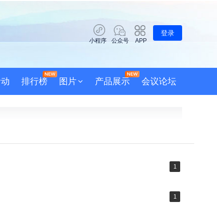
登录
小程序
公众号
APP
活动
排行榜
图片
产品展示
会议论坛
1
1