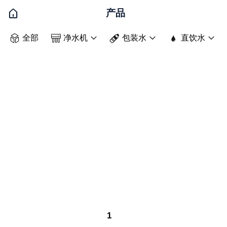

产品




全部
净水机
包装水
直饮水



1