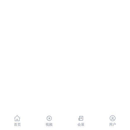




首页
视频
会展
用户