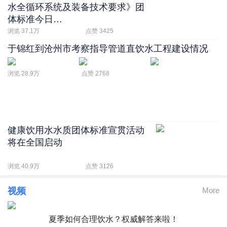
水全循环系统及装备技术要求》团
体标准今日…
浏览 37.1万
点赞 3425
于锦红到沧州市考察指导管道直饮水工程建设情况
浏览 28.9万
点赞 2768
健康饮用水水质团体标准宣贯活动
将在全国启动
浏览 40.9万
点赞 3126
视频
More
夏季如何合理饮水？权威解答来啦！