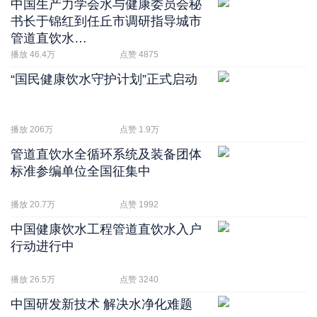
中国生产力学会水与健康委员会秘
书长于锦红到任丘市调研指导城市
管道直饮水…
播放 46.4万
点赞 4875
“国民健康饮水守护计划”正式启动
播放 206万
点赞 1.9万
管道直饮水全循环系统及装备团体
标准参编单位全国征集中
播放 20.7万
点赞 1992
中国健康饮水工程管道直饮水入户
行动进行中
播放 26.5万
点赞 3240
中国研发新技术 解决水净化难题