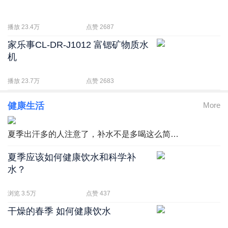
播放 23.4万
点赞 2687
家乐事CL-DR-J1012 富锶矿物质水
机
播放 23.7万
点赞 2683
健康生活
More
夏季出汗多的人注意了，补水不是多喝这么简…
夏季应该如何健康饮水和科学补
水？
浏览 3.5万
点赞 437
干燥的春季 如何健康饮水