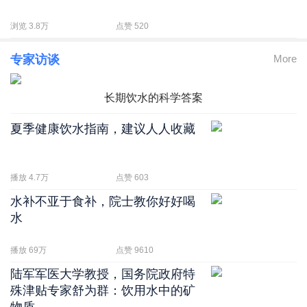
浏览 3.8万
点赞 520
专家访谈
More
长期饮水的科学答案
夏季健康饮水指南，建议人人收藏
播放 4.7万
点赞 603
水补不亚于食补，院士教你好好喝
水
播放 69万
点赞 9610
陆军军医大学教授，国务院政府特
殊津贴专家舒为群：饮用水中的矿