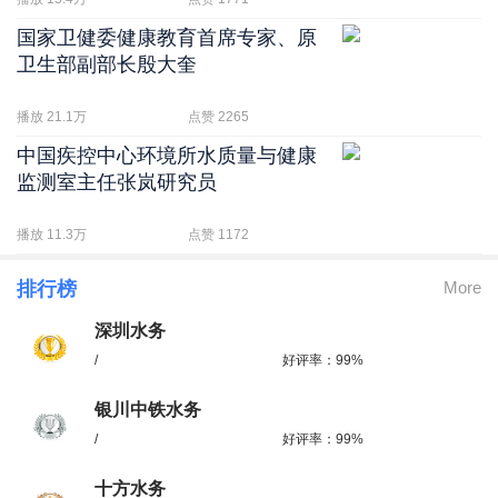
国家卫健委健康教育首席专家、原
卫生部副部长殷大奎
播放 21.1万
点赞 2265
中国疾控中心环境所水质量与健康
监测室主任张岚研究员
播放 11.3万
点赞 1172
排行榜
More
深圳水务
/
好评率：99%
银川中铁水务
/
好评率：99%
十方水务