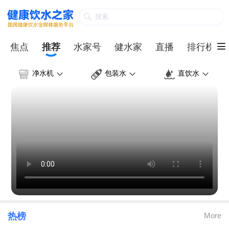


焦点
推荐
水家号
健水家
直播
排行榜
净水机
包装水
直饮水



热榜
More