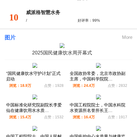
威派格智慧水务
10
/
好评率：99%
图片
More
2025国民健康饮水周开幕式
“国民健康饮水守护计划”正式
全国政协常委，北京市政协副
启动
主席，中国科学院院…
浏览：18.9万
点赞：1928
浏览：24.4万
点赞：2832
中国标准化研究院副院长李爱
中国工程院院士，中国水科院
仙在健康饮用水水质…
水资源所名誉所长王…
浏览：15.4万
点赞：1532
浏览：16.4万
点赞：1917
中国工程院院士、中国人民解
中国疾控中心水质量与健康监