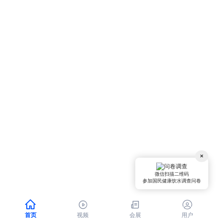
×
微信扫描二维码
参加国民健康饮水调查问卷




首页
视频
会展
用户