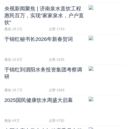
央视新闻聚焦 | 济南泉水直饮工程
惠民百万，实现“家家泉水，户户直
饮”
播放 18.2万
点赞 1743
于锦红秘书长2026年新春贺词
播放 16.6万
点赞 1836
于锦红到泗阳水务投资集团考察调
研
播放 18.7万
点赞 1689
2025国民健康饮水周盛大启幕
播放 44万
点赞 4782