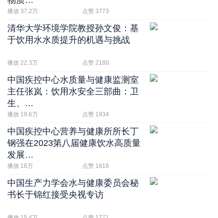
物质…
播放 37.2万
点赞 3773
清华大学环境学院教授孙文俊：基
于饮用水水质提升的机遇与挑战
播放 22.3万
点赞 2180
中国疾控中心水质量与健康监测室
主任张岚：饮用水安全三部曲：卫
生、…
播放 19.6万
点赞 1934
中国疾控中心营养与健康所所长丁
钢强在2023第八届健康饮水高质量
发展…
播放 16万
点赞 1816
中国生产力学会水与健康委员会秘
书长于锦红接受央视专访
播放 15.4万
点赞 1771