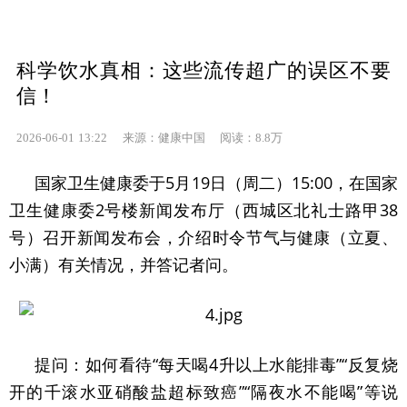


科学饮水真相：这些流传超广的误区不要
信！
2026-06-01
13:22
来源：健康中国 阅读：8.8万
国家卫生健康委于5月19日（周二）15:00，在国家
卫生健康委2号楼新闻发布厅（西城区北礼士路甲38
号）召开新闻发布会，介绍时令节气与健康（立夏、
小满）有关情况，并答记者问。
提问：如何看待“每天喝4升以上水能排毒”“反复烧
开的千滚水亚硝酸盐超标致癌”“隔夜水不能喝”等说