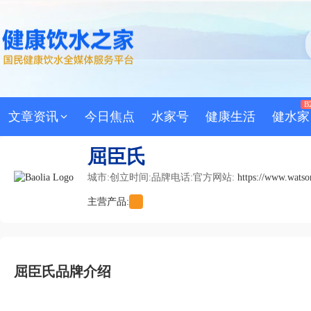
B
文章资讯
今日焦点
水家号
健康生活
健水家
屈臣氏
城市:
创立时间:
品牌电话:
官方网站:
https://www.watso
主营产品:
屈臣氏品牌介绍