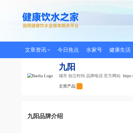
文章资讯
今日焦点
水家号
健康生活
九阳
城市:
创立时间:
品牌电话:
官方网站:
https
主营产品:
九阳品牌介绍