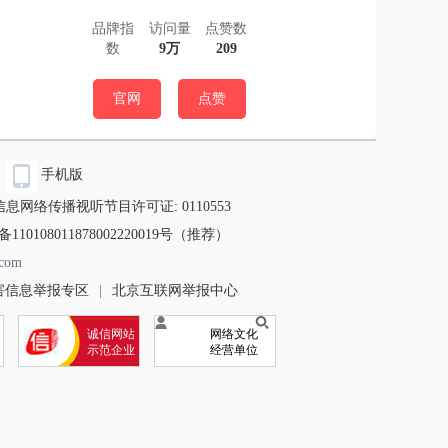
品牌指
访问量
点赞数
数
9万
209
官网
点赞
手机版
信息网络传播视听节目许可证: 0110553
110108011878002220019号（推荐）
com
害信息举报专区
|
北京互联网举报中心
诚信网站
网络文化
示范企业
经营单位