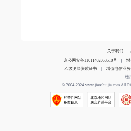
关于我们
京公网安备11011402053518号
|
增
乙级测绘资质证书
|
增值电信业务
违
© 2004-2024 www.jianshuijia.
经营性网站
北京地区网站
备案信息
联合辟谣平台