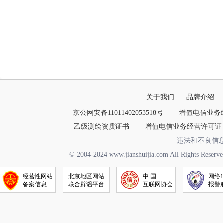
关于我们
品牌介绍
京公网安备11011402053518号
|
增值电信业务经营
乙级测绘资质证书
|
增值电信业务经营许可证
违法和不良信
© 2004-2024 www.jianshuijia.com All R
经营性网站
北京地区网站
中 国
网络1
备案信息
联合辟谣平台
互联网协会
报警