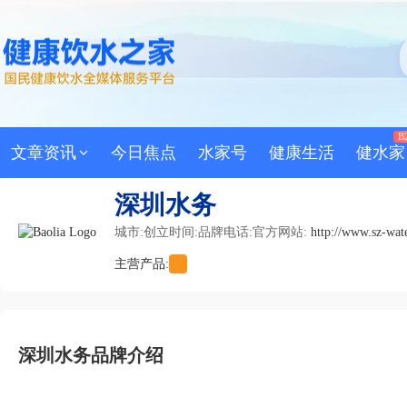
B
文章资讯
今日焦点
水家号
健康生活
健水家
深圳水务
城市:
创立时间:
品牌电话:
官方网站:
http://www.sz-wat
主营产品:
深圳水务品牌介绍