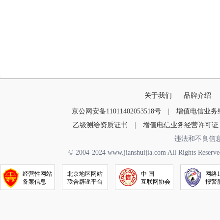
关于我们
品牌介绍
京公网安备11011402053518号
|
增值电信业务经营
乙级测绘资质证书
|
增值电信业务经营许可证
违法和不良信
© 2004-2024 www.jianshuijia.com All R
经营性网站
北京地区网站
中 国
网络1
备案信息
联合辟谣平台
互联网协会
报警