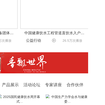
备团体…
中国健康饮水工程管道直饮水入户…

公益行动
7万次播放
26.5万次播放
产品展示
活动论坛
专家讲座
合作伙伴