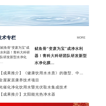
技术专栏
MORE
鱿鱼骨“变废为宝”成净水利
器！青科大科研团队研发新型
水净化膜…
【成果推介】《健康饮用水水质》的微型、中…
全屋家居康养技术项目
光催化净化饮用水暨光伏取水集成技术
【成果推介】太阳能光热净水器