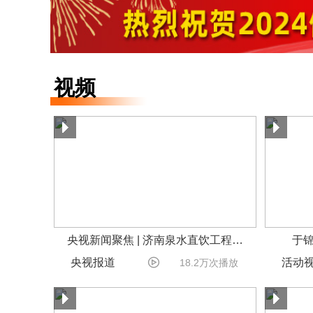
视频
央视新闻聚焦 | 济南泉水直饮工程…
于锦

央视报道
活动
18.2万次播放