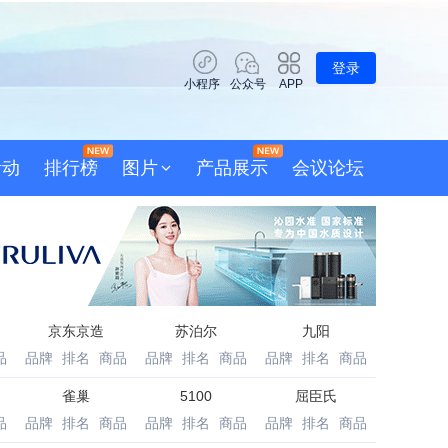
登录
小程序
公众号
APP
活动
排行榜
图片
产品展示
会议论坛
京东京造
苏泊尔
九阳
品
品牌
排名
商品
品牌
排名
商品
品牌
排名
商品
雀巢
5100
屈臣氏
品
品牌
排名
商品
品牌
排名
商品
品牌
排名
商品