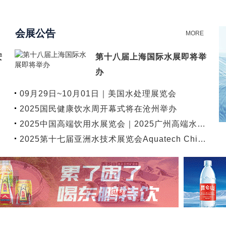
会展公告
MORE
安
第十八届上海国际水展即将举
办
09月29日~10月01日｜美国水处理展览会
WEFT…
2025国民健康饮水周开幕式将在沧州举办
2025中国高端饮用水展览会｜2025广州高端水…
2025第十七届亚洲水技术展览会Aquatech Chi…