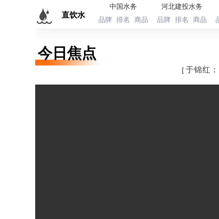
中国水务
河北建投水务
直饮水
品牌
排名
商品
品牌
排名
商品
今日焦点
于锦红：
[