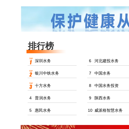
排行榜
深圳水务
6
河北建投水务
银川中铁水务
7
中国水务
十方水务
8
中国水务投资
4
普润水务
9
陕西水务
5
惠民水务
10
威派格智慧水务