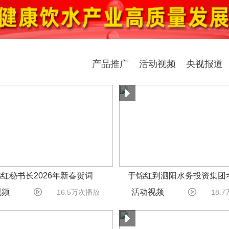
产品推广
活动视频
央视报道
红秘书长2026年新春贺词
于锦红到泗阳水务投资集团


视频
活动视频
16.5万次播放
18.