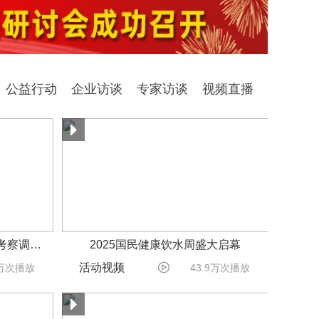
公益行动
企业访谈
专家访谈
视频直播
考察调…
2025国民健康饮水周盛大启幕

活动视频
7万次播放
43.9万次播放