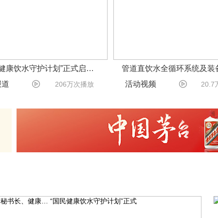
民健康饮水守护计划”正式启…
管道直饮水全循环系统及装


报道
活动视频
206万次播放
20.
会秘书长、健康…
“国民健康饮水守护计划”正式